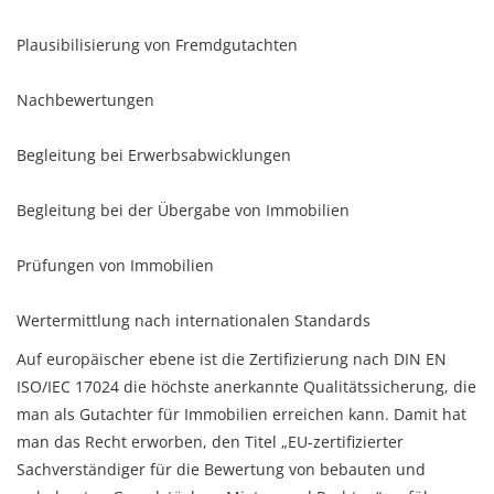
Plausibilisierung von Fremdgutachten
Nachbewertungen
Begleitung bei Erwerbsabwicklungen
Begleitung bei der Übergabe von Immobilien
Prüfungen von Immobilien
Wertermittlung nach internationalen Standards
Auf europäischer ebene ist die Zertifizierung nach DIN EN
ISO/IEC 17024 die höchste anerkannte Qualitätssicherung, die
man als Gutachter für Immobilien erreichen kann. Damit hat
man das Recht erworben, den Titel „EU-zertifizierter
Sachverständiger für die Bewertung von bebauten und