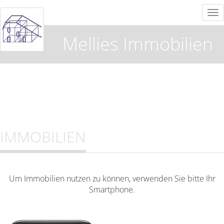
Tog
nav
Mellies Immobilien
IMMOBILIEN
Um Immobilien nutzen zu können, verwenden Sie bitte Ihr
Smartphone.