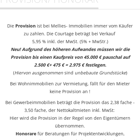
Die
Provision
ist bei Mellies- Immobilien immer vom Käufer
zu zahlen. Die Courtage beträgt bei Verkauf
5,95 % inkl. der MwSt. (5% + MwStr.)
Neu! Aufgrund des höheren Aufwandes müssen wir die
Provision bis einen Kaufpreis von 45.000 € pauschal auf
2.500 €+ 475 € = 2.975 € festlegen.
(
Hiervon ausgenommen
sind
unbebaute Grundstücke
)
Bei Wohnimmobilien zur Vermietung, fällt für den Mieter
keine Provision an !
Bei Gewerbeimmobilien beträgt die Provision das 2,38 fache -
3,50 fache, der Nettokaltmieten inkl. MwSt:
Hier wird die Provision in der Regel von den Eigentümern
übernommen.
Honorare
für Beratungen für Projektentwicklungen,