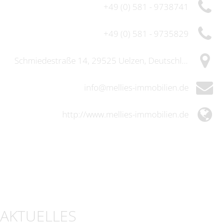
+49 (0) 581 - 9738741
+49 (0) 581 - 9735829
Schmiedestraße 14, 29525 Uelzen, Deutschland
info@mellies-immobilien.de
http://www.mellies-immobilien.de
AKTUELLES