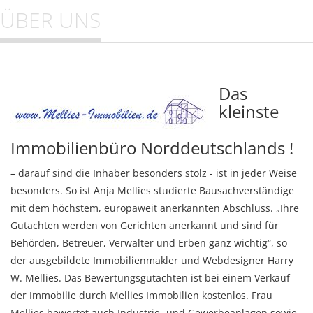
ÜBER UNS
Das
kleinste
Immobilienbüro Norddeutschlands !
– darauf sind die Inhaber besonders stolz - ist in jeder Weise
besonders. So ist Anja Mellies studierte Bausachverständige
mit dem höchstem, europaweit anerkannten Abschluss. „Ihre
Gutachten werden von Gerichten anerkannt und sind für
Behörden, Betreuer, Verwalter und Erben ganz wichtig“, so
der ausgebildete Immobilienmakler und Webdesigner Harry
W. Mellies. Das Bewertungsgutachten ist bei einem Verkauf
der Immobilie durch Mellies Immobilien kostenlos. Frau
Mellies bewertet auch Industrie- und Gewerbeanlagen sowie