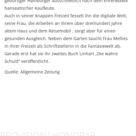
gebürtiger Hamburger ausschließlich nach dem Ehrenkodex
hanseatischer Kaufleute.
Auch in seiner knappen Freizeit fesselt ihn die digitale Welt,
seine Frau, die Arbeiten an ihrem über dreihundert Jahre
altem Haus und dem Reisemobil , sorgt aber für einen
gesunden Ausgleich. Neben dem Garten taucht Frau Mellies
in ihrer Freizeit als Schriftstellerin in die Fantasiewelt ab.
Gerade erst hat sie ihr zweites Buch Linhart „Die wahre
Schuld“ veröffentlicht.
Quelle: Allgemeine Zeitung
PROVISION/ HONORAR